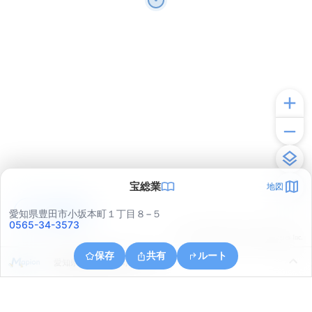
宝総業
地図
アプリで見る
愛知県豊田市小坂本町１丁目８−５
0565-34-3573
© ONE COMPATH © GeoTechnologies Inc.
保存
共有
ルート
愛知県豊田市瑞穂町１丁目