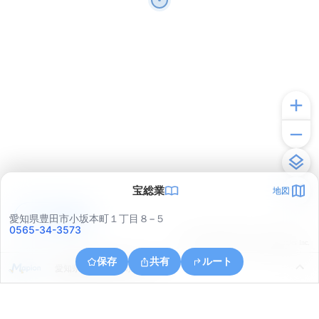
宝総業
地図
アプリで見る
愛知県豊田市小坂本町１丁目８−５
0565-34-3573
© ONE COMPATH © GeoTechnologies Inc.
保存
共有
ルート
愛知県豊田市神池町２丁目