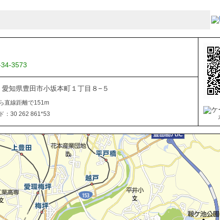
-34-3573
034 愛知県豊田市小坂本町１丁目８−５
ら直線距離で151m
30 262 861*53