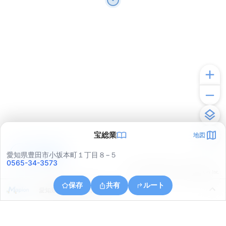
宝総業
地図
アプリで見る
愛知県豊田市小坂本町１丁目８−５
0565-34-3573
© ONE COMPATH © GeoTechnologies Inc.
保存
共有
ルート
愛知県豊田市神池町２丁目