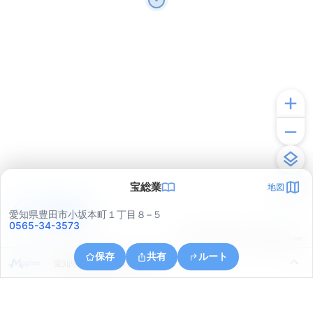
宝総業
地図
アプリで見る
愛知県豊田市小坂本町１丁目８−５
0565-34-3573
© ONE COMPATH © GeoTechnologies Inc.
保存
共有
ルート
愛知県豊田市金谷町３丁目