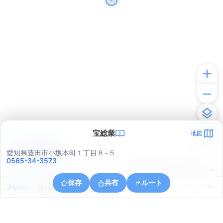
宝総業
地図
アプリで見る
愛知県豊田市小坂本町１丁目８−５
0565-34-3573
© ONE COMPATH © GeoTechnologies Inc.
保存
共有
ルート
愛知県豊田市長興寺１丁目