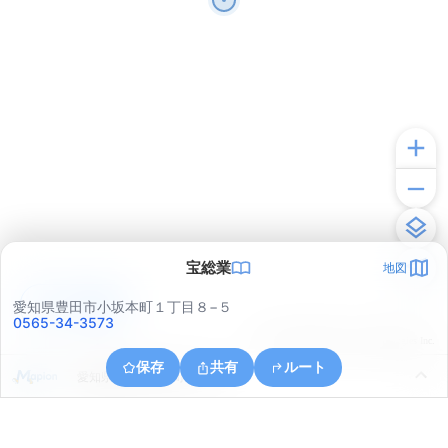
宝総業
地図
アプリで見る
愛知県豊田市小坂本町１丁目８−５
0565-34-3573
© ONE COMPATH © GeoTechnologies Inc.
保存
共有
ルート
愛知県豊田市元宮町５丁目