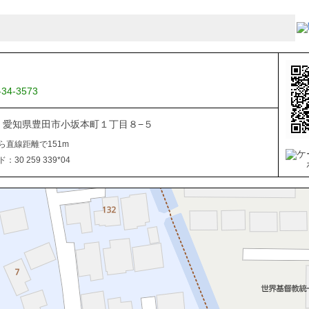
-34-3573
034 愛知県豊田市小坂本町１丁目８−５
ら直線距離で151m
30 259 339*04