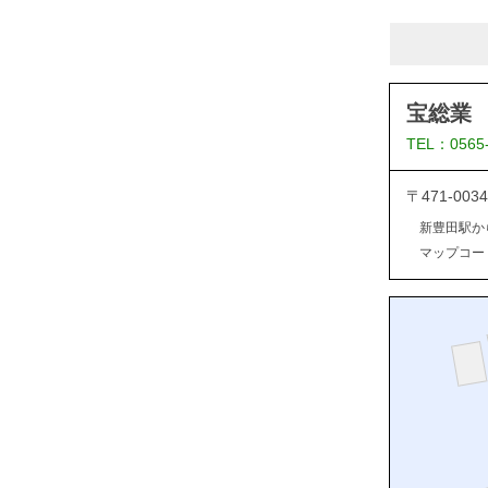
宝総業
TEL：0565
〒471-0
新豊田駅か
マップコード：