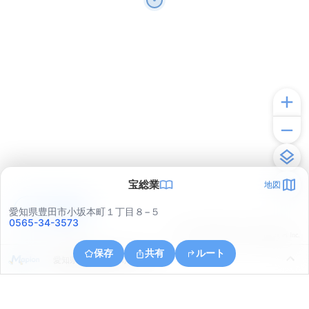
宝総業
地図
アプリで見る
愛知県豊田市小坂本町１丁目８−５
0565-34-3573
© ONE COMPATH © GeoTechnologies Inc.
保存
共有
ルート
愛知県豊田市金谷町３丁目