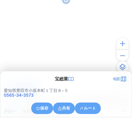
宝総業
地図
アプリで見る
愛知県豊田市小坂本町１丁目８−５
0565-34-3573
© ONE COMPATH © GeoTechnologies Inc.
保存
共有
ルート
愛知県豊田市上挙母４丁目