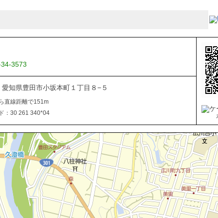
-34-3573
034 愛知県豊田市小坂本町１丁目８−５
ら直線距離で151m
30 261 340*04