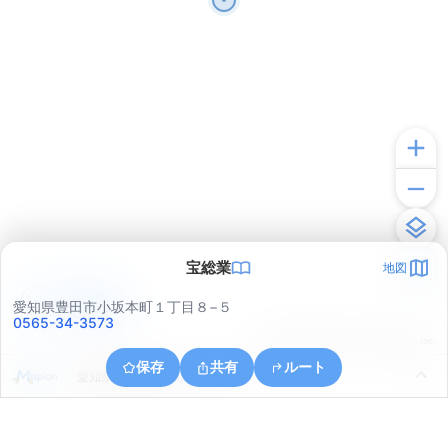
宝総業
地図
アプリで見る
愛知県豊田市小坂本町１丁目８−５
0565-34-3573
© ONE COMPATH © GeoTechnologies Inc.
保存
共有
ルート
愛知県豊田市野見町１２丁目