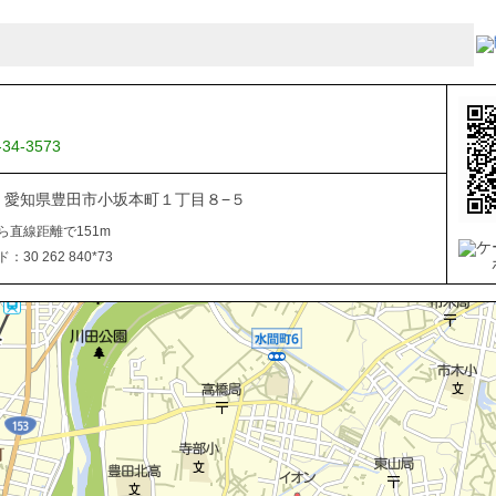
-34-3573
034 愛知県豊田市小坂本町１丁目８−５
ら直線距離で151m
30 262 840*73