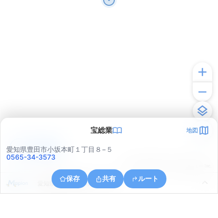
宝総業
地図
アプリで見る
愛知県豊田市小坂本町１丁目８−５
0565-34-3573
© ONE COMPATH © GeoTechnologies Inc.
保存
共有
ルート
愛知県豊田市野見町１２丁目