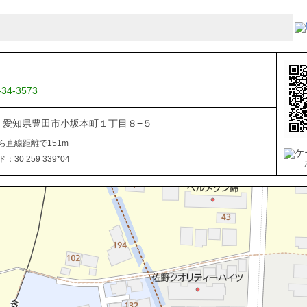
-34-3573
034 愛知県豊田市小坂本町１丁目８−５
ら直線距離で151m
30 259 339*04