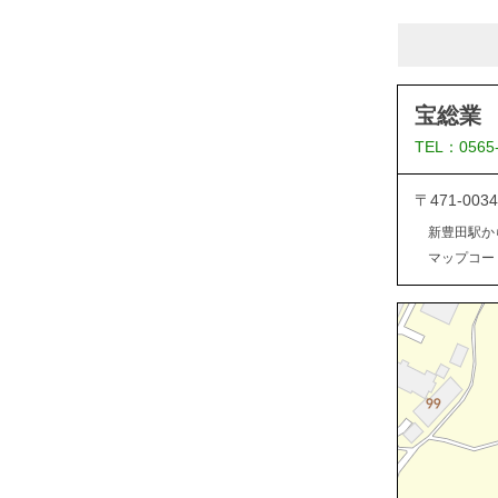
宝総業
TEL：0565
〒471-0
新豊田駅か
マップコード：