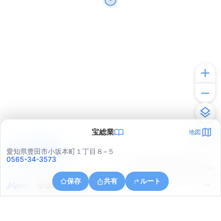
宝総業
地図
アプリで見る
愛知県豊田市小坂本町１丁目８−５
0565-34-3573
© ONE COMPATH © GeoTechnologies Inc.
保存
共有
ルート
愛知県豊田市長興寺４丁目