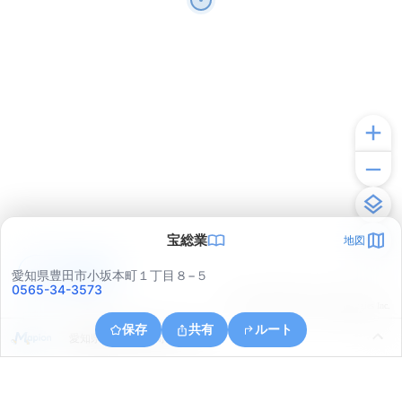
宝総業
地図
アプリで見る
愛知県豊田市小坂本町１丁目８−５
0565-34-3573
© ONE COMPATH © GeoTechnologies Inc.
保存
共有
ルート
愛知県豊田市下林町３丁目