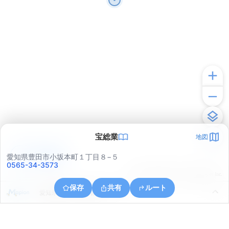
宝総業
地図
アプリで見る
愛知県豊田市小坂本町１丁目８−５
0565-34-3573
© ONE COMPATH © GeoTechnologies Inc.
保存
共有
ルート
愛知県豊田市下市場町１丁目