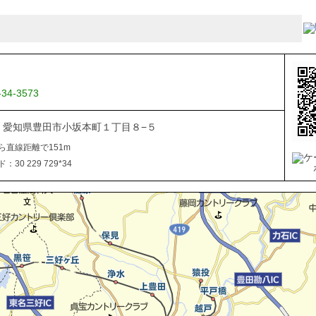
-34-3573
034 愛知県豊田市小坂本町１丁目８−５
ら直線距離で151m
30 229 729*34