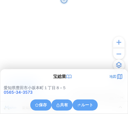
宝総業
地図
アプリで見る
愛知県豊田市小坂本町１丁目８−５
0565-34-3573
© ONE COMPATH © GeoTechnologies Inc.
保存
共有
ルート
愛知県豊田市下市場町２丁目