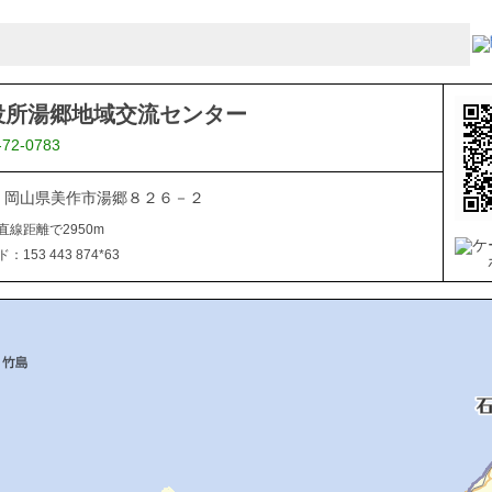
役所湯郷地域交流センター
-72-0783
062 岡山県美作市湯郷８２６－２
直線距離で2950m
153 443 874*63