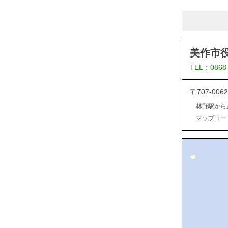
美作市
TEL：0868
〒707-0
林野駅から
マップコード：