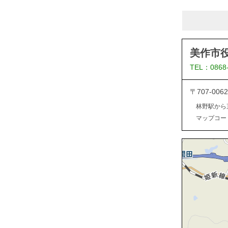
美作市
TEL：0868
〒707-0
林野駅から
マップコード：