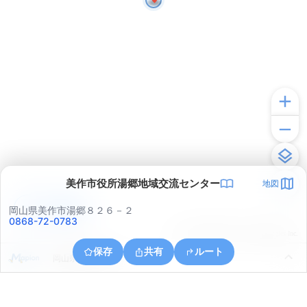
美作市役所湯郷地域交流センター
地図
アプリで見る
岡山県美作市湯郷８２６－２
0868-72-0783
© ONE COMPATH © GeoTechnologies Inc.
保存
共有
ルート
岡山県美作市中山