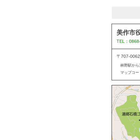
美作市
TEL：0868
〒707-0
林野駅から
マップコード：