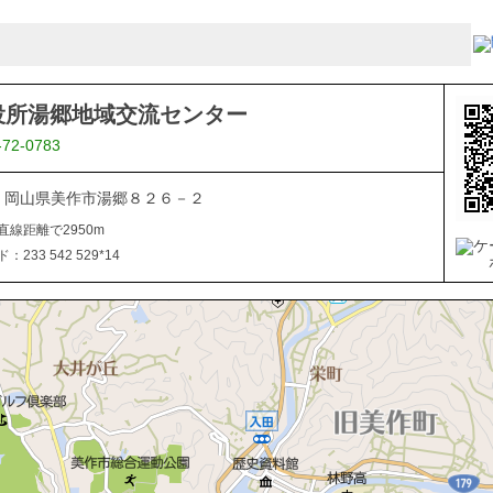
役所湯郷地域交流センター
-72-0783
062 岡山県美作市湯郷８２６－２
直線距離で2950m
233 542 529*14