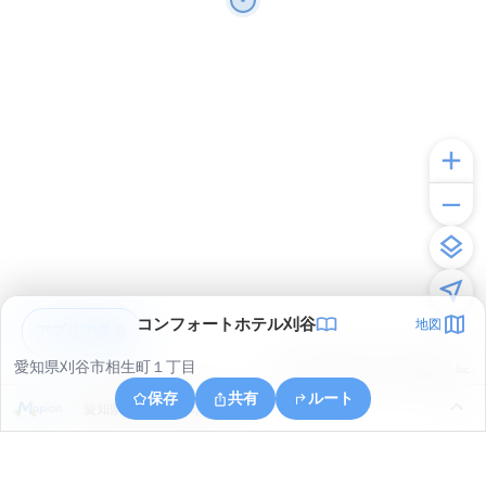
コンフォートホテル刈谷
地図
アプリで見る
愛知県刈谷市相生町１丁目
© ONE COMPATH © GeoTechnologies Inc.
保存
共有
ルート
愛知県刈谷市若松町５丁目