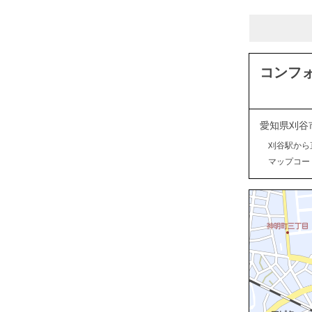
コンフ
愛知県刈谷
刈谷駅から
マップコード：