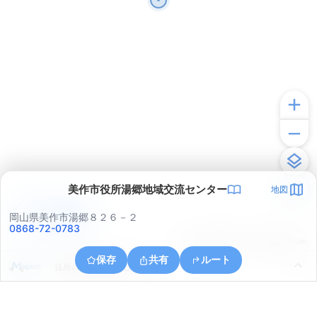
美作市役所湯郷地域交流センター
地図
アプリで見る
岡山県美作市湯郷８２６－２
0868-72-0783
© ONE COMPATH © GeoTechnologies Inc.
保存
共有
ルート
住所の取得に失敗しました