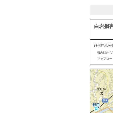
白岩損
静岡県浜松
積志駅から
マップコード：