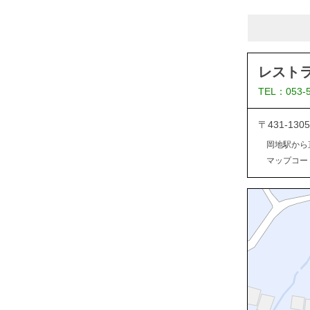
レスト
TEL：053-
〒431-13
岡地駅から
マップコード：