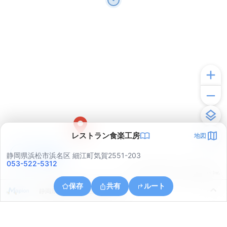
レストラン食楽工房
地図
アプリで見る
静岡県浜松市浜名区 細江町気賀2551-203
053-522-5312
© ONE COMPATH © GeoTechnologies Inc.
保存
共有
ルート
静岡県浜松市浜名区細江町中川