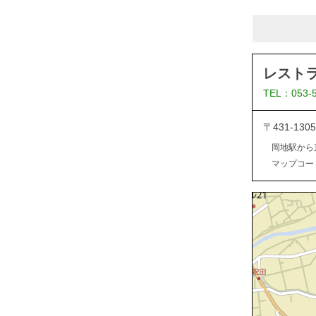
レスト
TEL：053-
〒431-13
岡地駅から
マップコード：