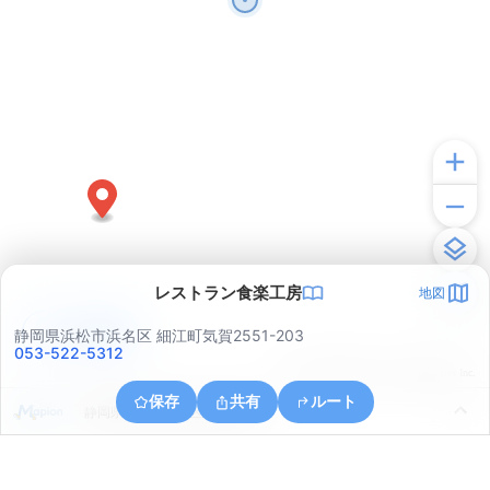
レストラン食楽工房
地図
アプリで見る
静岡県浜松市浜名区 細江町気賀2551-203
053-522-5312
© ONE COMPATH © GeoTechnologies Inc.
保存
共有
ルート
静岡県浜松市浜名区細江町中川