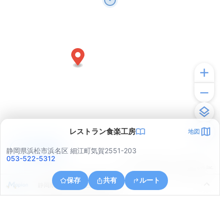
レストラン食楽工房
地図
アプリで見る
静岡県浜松市浜名区 細江町気賀2551-203
053-522-5312
© ONE COMPATH © GeoTechnologies Inc.
保存
共有
ルート
静岡県浜松市浜名区細江町中川