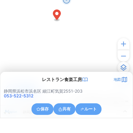
レストラン食楽工房
地図
アプリで見る
静岡県浜松市浜名区 細江町気賀2551-203
053-522-5312
© ONE COMPATH © GeoTechnologies Inc.
保存
共有
ルート
静岡県浜松市浜名区細江町中川