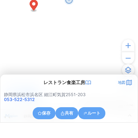
レストラン食楽工房
地図
アプリで見る
静岡県浜松市浜名区 細江町気賀2551-203
053-522-5312
© ONE COMPATH © GeoTechnologies Inc.
保存
共有
ルート
静岡県浜松市中央区三幸町