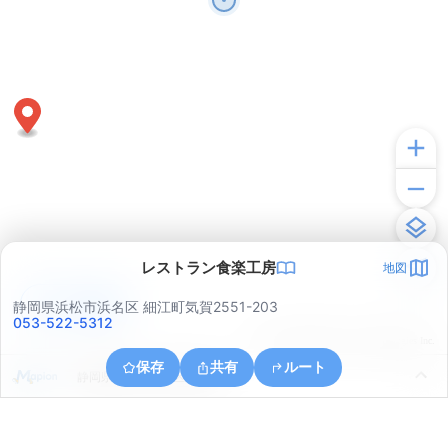
レストラン食楽工房
地図
アプリで見る
静岡県浜松市浜名区 細江町気賀2551-203
053-522-5312
© ONE COMPATH © GeoTechnologies Inc.
保存
共有
ルート
静岡県浜松市中央区根洗町