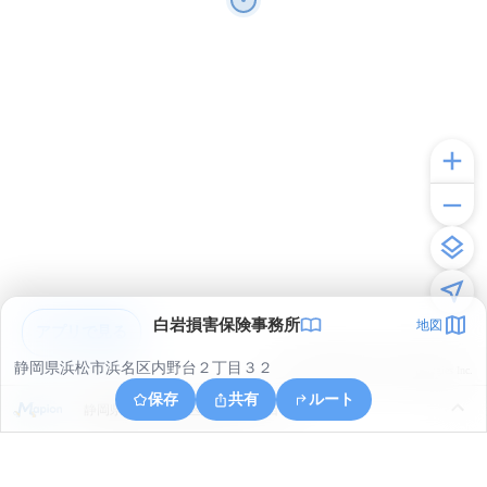
白岩損害保険事務所
地図
アプリで見る
静岡県浜松市浜名区内野台２丁目３２
© ONE COMPATH © GeoTechnologies Inc.
保存
共有
ルート
静岡県浜松市浜名区染地台６丁目１