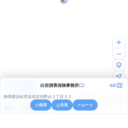
白岩損害保険事務所
地図
アプリで見る
静岡県浜松市浜名区内野台２丁目３２
© ONE COMPATH © GeoTechnologies Inc.
保存
共有
ルート
静岡県浜松市浜名区平口