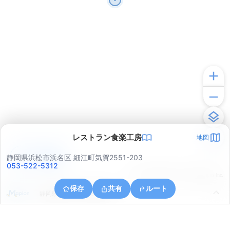
レストラン食楽工房
地図
アプリで見る
静岡県浜松市浜名区 細江町気賀2551-203
053-522-5312
© ONE COMPATH © GeoTechnologies Inc.
保存
共有
ルート
静岡県浜松市中央区根洗町