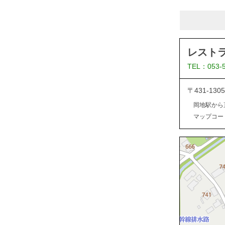
レスト
TEL：053-
〒431-13
岡地駅から
マップコード：