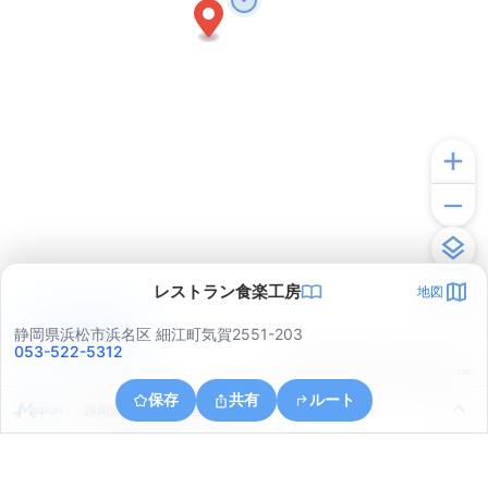
レストラン食楽工房
地図
アプリで見る
静岡県浜松市浜名区 細江町気賀2551-203
053-522-5312
© ONE COMPATH © GeoTechnologies Inc.
保存
共有
ルート
静岡県浜松市浜名区細江町中川