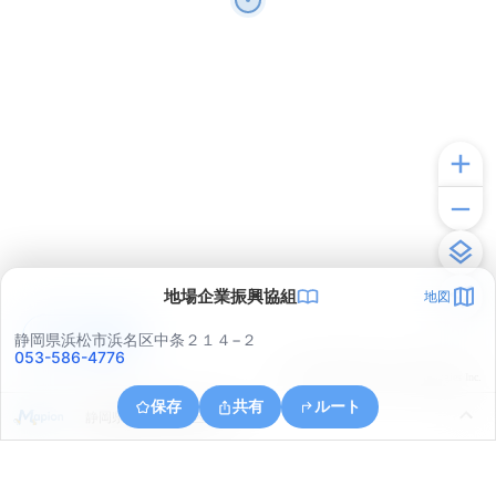
地場企業振興協組
地図
アプリで見る
静岡県浜松市浜名区中条２１４−２
053-586-4776
© ONE COMPATH © GeoTechnologies Inc.
保存
共有
ルート
静岡県浜松市浜名区小松