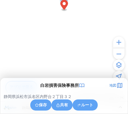
白岩損害保険事務所
地図
アプリで見る
静岡県浜松市浜名区内野台２丁目３２
© ONE COMPATH © GeoTechnologies Inc.
保存
共有
ルート
静岡県浜松市浜名区内野台３丁目２４