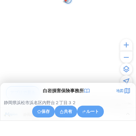
白岩損害保険事務所
地図
アプリで見る
静岡県浜松市浜名区内野台２丁目３２
© ONE COMPATH © GeoTechnologies Inc.
保存
共有
ルート
静岡県浜松市浜名区内野