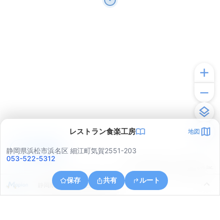
レストラン食楽工房
地図
アプリで見る
静岡県浜松市浜名区 細江町気賀2551-203
053-522-5312
© ONE COMPATH © GeoTechnologies Inc.
保存
共有
ルート
静岡県浜松市中央区三方原町