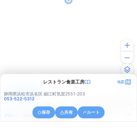
レストラン食楽工房
地図
アプリで見る
静岡県浜松市浜名区 細江町気賀2551-203
053-522-5312
© ONE COMPATH © GeoTechnologies Inc.
保存
共有
ルート
静岡県浜松市中央区豊岡町