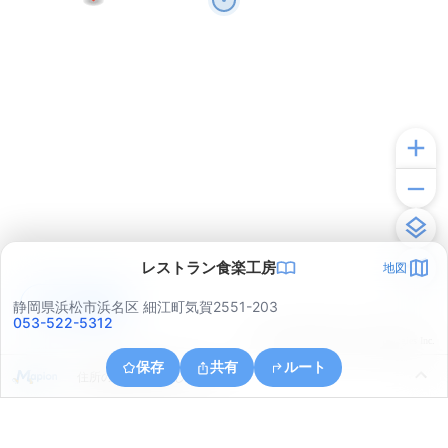
レストラン食楽工房
地図
アプリで見る
静岡県浜松市浜名区 細江町気賀2551-203
053-522-5312
© ONE COMPATH © GeoTechnologies Inc.
保存
共有
ルート
住所の取得に失敗しました