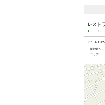
レスト
TEL：053-
〒431-13
岡地駅から
マップコード：