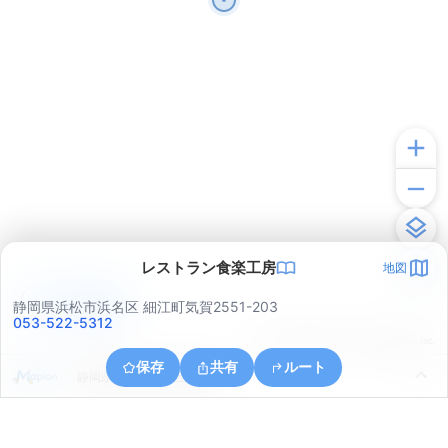
レストラン食楽工房
地図
アプリで見る
静岡県浜松市浜名区 細江町気賀2551-203
053-522-5312
© ONE COMPATH © GeoTechnologies Inc.
保存
共有
ルート
静岡県浜松市中央区豊岡町