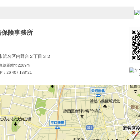
害保険事務所
市浜名区内野台２丁目３２
直線距離で2289m
26 407 188*21